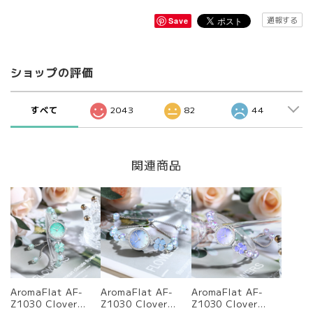
通報する
Save
ショップの評価
すべて
2043
82
44
関連商品
AromaFlat AF-
AromaFlat AF-
AromaFlat AF-
Z1030 Clover
Z1030 Clover
Z1030 Clover