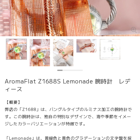
AromaFlat Z1688S Lemonade 腕時計 レデ
ィース
【概要】
弊店の「Z1688」は、バングルタイプのルミナス加工の腕時計で
す。この腕時計は、独自の特別なデザインで、海や季節をイメー
ジしたカラーバリエーションが特徴です。
「Lemonade」は、黄緑色と黄色のグラデーションの文字盤を採