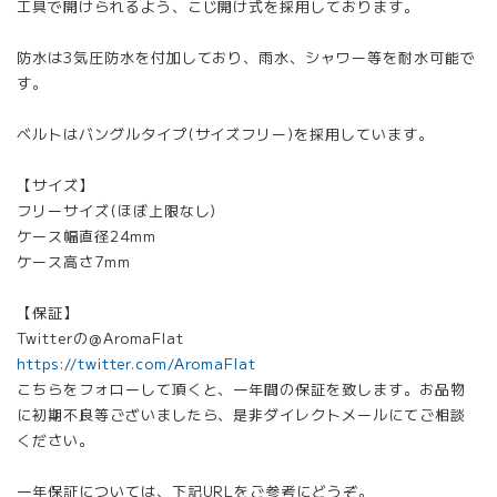
工具で開けられるよう、こじ開け式を採用しております。
防水は3気圧防水を付加しており、雨水、シャワー等を耐水可能で
す。
ベルトはバングルタイプ(サイズフリー)を採用しています。
【サイズ】
フリーサイズ(ほぼ上限なし)
ケース幅直径24mm
ケース高さ7mm
【保証】
Twitterの@AromaFlat
https://twitter.com/AromaFlat
こちらをフォローして頂くと、一年間の保証を致します。お品物
に初期不良等ございましたら、是非ダイレクトメールにてご相談
ください。
一年保証については、下記URLをご参考にどうぞ。