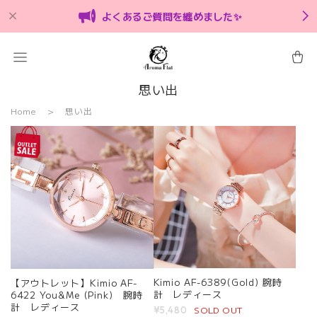
よくあるご質問を纏めました✨
思い出
Home
思い出
Kimio AF-6389(Gold) 腕時
【アウトレット】Kimio AF-
計 レディース
6422 You&Me (Pink) 腕時
計 レディース
SOLD OUT
¥5,480