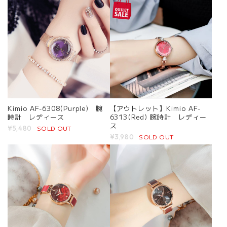
Kimio AF-6308(Purple) 腕
【アウトレット】Kimio AF-
時計 レディース
6313(Red) 腕時計 レディー
ス
SOLD OUT
¥5,480
SOLD OUT
¥3,980