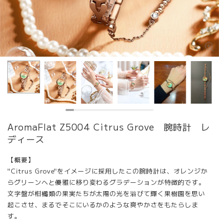
AromaFlat Z5004 Citrus Grove 腕時計 レ
ディース
【概要】
"Citrus Grove"をイメージに採用したこの腕時計は、オレンジか
らグリーンへと優雅に移り変わるグラデーションが特徴的です。
文字盤が柑橘類の果実たちが太陽の光を浴びて輝く果樹園を思い
起こさせ、まるでそこにいるかのような爽やかさをもたらしま
す。