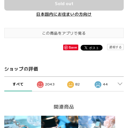
Sold out
日本国内にお住まいの方向け
この商品をアプリで見る
通報する
Save
ショップの評価
すべて
2043
82
44
関連商品