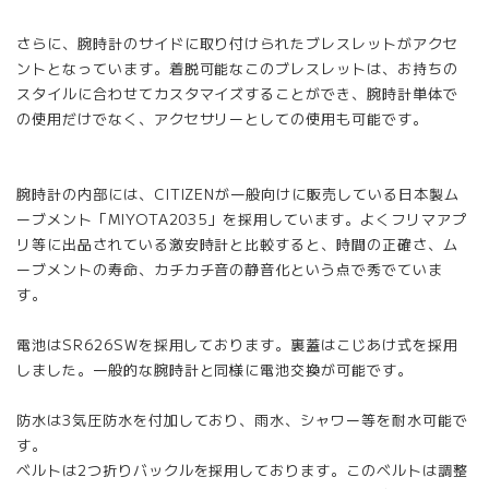
さらに、腕時計のサイドに取り付けられたブレスレットがアクセ
ントとなっています。着脱可能なこのブレスレットは、お持ちの
スタイルに合わせてカスタマイズすることができ、腕時計単体で
の使用だけでなく、アクセサリーとしての使用も可能です。
腕時計の内部には、CITIZENが一般向けに販売している日本製ム
ーブメント「MIYOTA2035」を採用しています。よくフリマアプ
リ等に出品されている激安時計と比較すると、時間の正確さ、ム
ーブメントの寿命、カチカチ音の静音化という点で秀でていま
す。
電池はSR626SWを採用しております。裏蓋はこじあけ式を採用
しました。一般的な腕時計と同様に電池交換が可能です。
防水は3気圧防水を付加しており、雨水、シャワー等を耐水可能で
す。
ベルトは2つ折りバックルを採用しております。このベルトは調整