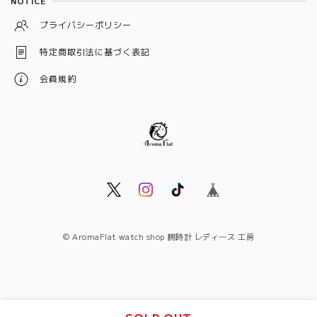
NOTICE
イエロー
プライバシーポリシー
ベージュ
特定商取引法に基づく表記
オレンジ
会員規約
© AromaFlat watch shop 腕時計 レディ―ス 工房