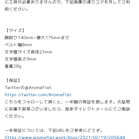
に工具が必要ありませんので、下記画像の通りコマを外してご利
用ください。
【サイズ】
腕回り140mm~最大175mmまで
ベルト幅8mm
文字盤サイズ直径23mm
文字盤高さ9mm
重量28g
【保証】
Twitterの@AromaFlat
https://twitter.com/AromaFlat
こちらをフォローして頂くと、一年間の保証を致します。お品物
に初期不良等ございましたら、是非ダイレクトメールにてご相談
ください。
一年保証については、下記URLをご参考にどうぞ。
https://www.aromaflat.work/blog/2021/02/19/205644