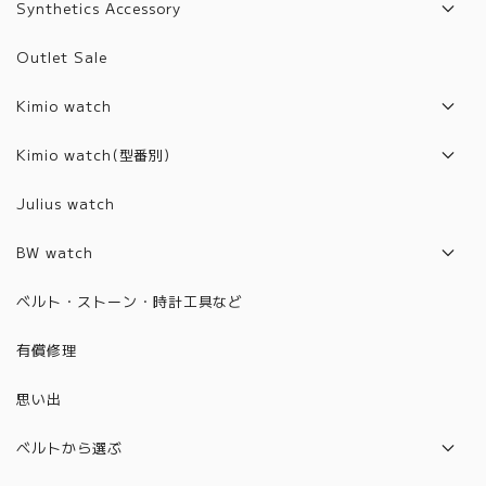
Synthetics Accessory
Artifact List
Outlet Sale
Artifact Jewelry
Kimio watch
2017年モデル
Kimio watch(型番別)
2018年モデル
Z1001~2000
Julius watch
2019年モデル
6001~6100
BW watch
2020年モデル
6101~6200
2021年モデル
ベルト・ストーン・時計工具など
2021年モデル
6201~6300
2022年モデル
有償修理
2022年モデル
6301~6400
2023年モデル
思い出
6401~6500
2024年モデル
6501~6600
ベルトから選ぶ
2025年モデル
6601～6700