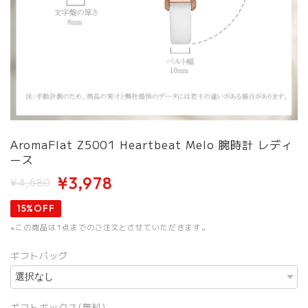
AromaFlat Z5001 Heartbeat Melo 腕時計 レディ
ース
¥3,978
¥4,680
15%OFF
※この商品は1点までのご注文とさせていただきます。
ギフトバッグ
ギフトボックス(無料)