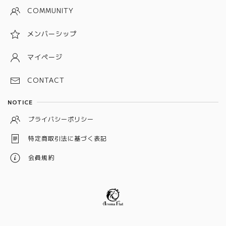
COMMUNITY
パープル
メンバーシップ
グレー
ホワイト
マイページ
ブラック
CONTACT
シルバー
NOTICE
イエロー
プライバシーポリシー
ベージュ
特定商取引法に基づく表記
オレンジ
会員規約