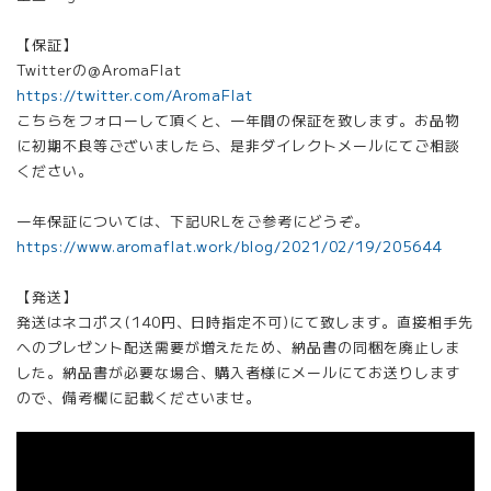
【保証】
Twitterの@AromaFlat
https://twitter.com/AromaFlat
こちらをフォローして頂くと、一年間の保証を致します。お品物
に初期不良等ございましたら、是非ダイレクトメールにてご相談
ください。
一年保証については、下記URLをご参考にどうぞ。
https://www.aromaflat.work/blog/2021/02/19/205644
【発送】
発送はネコポス(140円、日時指定不可)にて致します。直接相手先
へのプレゼント配送需要が増えたため、納品書の同梱を廃止しま
した。納品書が必要な場合、購入者様にメールにてお送りします
ので、備考欄に記載くださいませ。