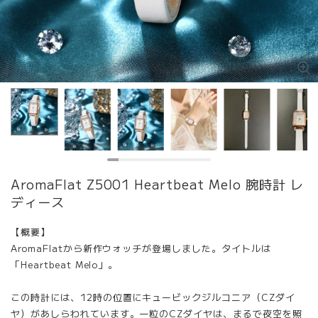
AromaFlat Z5001 Heartbeat Melo 腕時計 レ
ディース
【概要】
AromaFlatから新作ウォッチが登場しました。タイトルは
「Heartbeat Melo」。
この時計には、12時の位置にキュービックジルコニア（CZダイ
ヤ）があしらわれています。一粒のCZダイヤは、まるで夜空を照