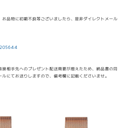
。お品物に初期不良等ございましたら、是非ダイレクトメール
/205644
。直接相手先へのプレゼント配送需要が増えたため、納品書の同
ールにてお送りしますので、備考欄に記載くださいませ。