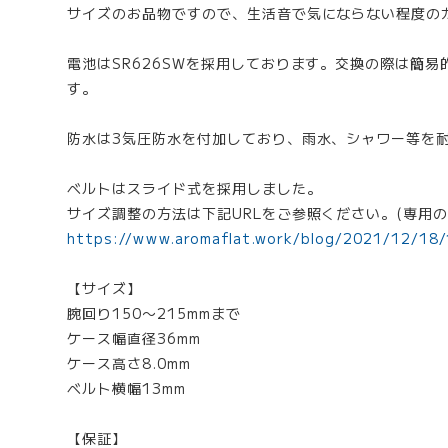
サイズのお品物ですので、生活音で気にならない程度の
電池はSR626SWを採用しております。交換の際は簡
す。
防水は3気圧防水を付加しており、雨水、シャワー等を
ベルトはスライド式を採用しました。
サイズ調整の方法は下記URLをご参照ください。(専用の
https://www.aromaflat.work/blog/2021/12/18
【サイズ】
腕回り150〜215mmまで
ケース幅直径36mm
ケース高さ8.0mm
ベルト横幅13mm
【保証】