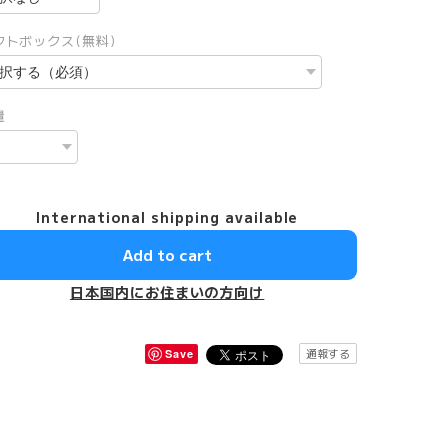
フトボックス(無料)
量
International shipping available
Add to cart
日本国内にお住まいの方向け
通報する
Save