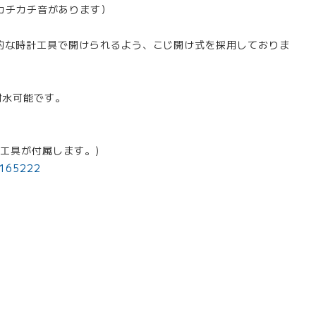
カチカチ音があります）
易的な時計工具で開けられるよう、こじ開け式を採用しておりま
耐水可能です。
工具が付属します。)
/165222