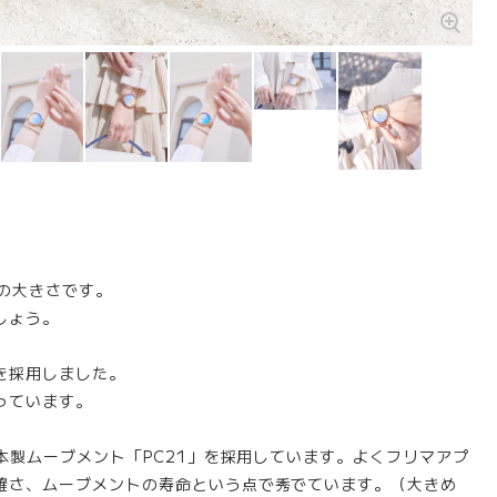
級の大きさです。
しょう。
を採用しました。
っています。
本製ムーブメント「PC21」を採用しています。よくフリマアプ
確さ、ムーブメントの寿命という点で秀でています。（大きめ