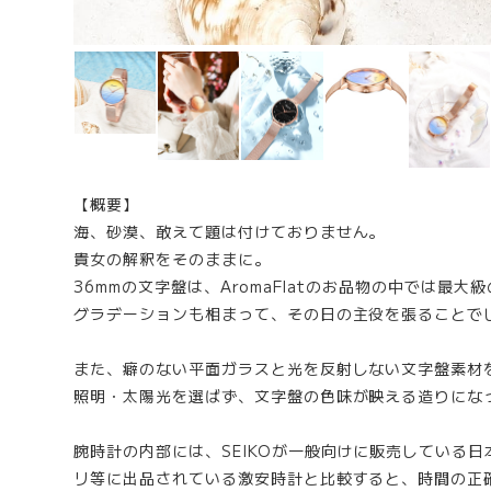
【概要】
海、砂漠、敢えて題は付けておりません。
貴女の解釈をそのままに。
36mmの文字盤は、AromaFlatのお品物の中では最大
グラデーションも相まって、その日の主役を張ることで
また、癖のない平面ガラスと光を反射しない文字盤素材
照明・太陽光を選ばず、文字盤の色味が映える造りにな
腕時計の内部には、SEIKOが一般向けに販売している日
リ等に出品されている激安時計と比較すると、時間の正