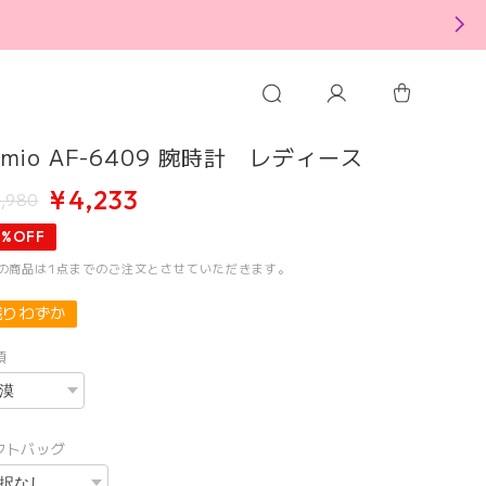
imio AF-6409 腕時計 レディース
¥4,233
,980
5%OFF
この商品は1点までのご注文とさせていただきます。
残りわずか
類
フトバッグ