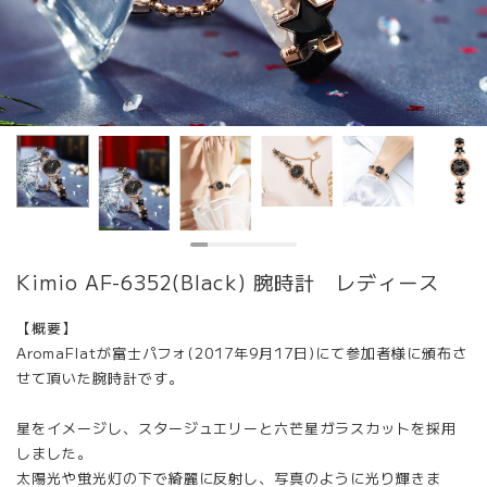
Kimio AF-6352(Black) 腕時計 レディース
【概要】
AromaFlatが富士パフォ(2017年9月17日)にて参加者様に頒布さ
せて頂いた腕時計です。
星をイメージし、スタージュエリーと六芒星ガラスカットを採用
しました。
太陽光や蛍光灯の下で綺麗に反射し、写真のように光り輝きま