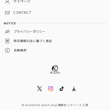
マイページ
ブラック
CONTACT
シルバー
NOTICE
イエロー
プライバシーポリシー
ベージュ
特定商取引法に基づく表記
オレンジ
会員規約
© AromaFlat watch shop 腕時計 レディ―ス 工房