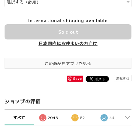
International shipping available
Sold out
日本国内にお住まいの方向け
この商品をアプリで見る
通報する
Save
ショップの評価
すべて
2043
82
44