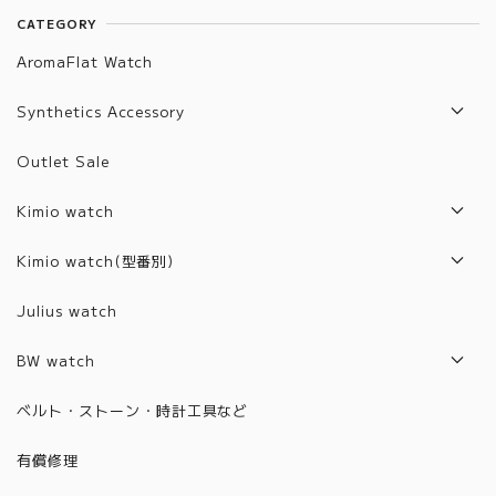
CATEGORY
AromaFlat Watch
Synthetics Accessory
Artifact List
Outlet Sale
Artifact Jewelry
Kimio watch
2017年モデル
Kimio watch(型番別)
2018年モデル
Z1001~2000
Julius watch
2019年モデル
6001~6100
BW watch
2020年モデル
6101~6200
2021年モデル
ベルト・ストーン・時計工具など
2021年モデル
6201~6300
2022年モデル
有償修理
2022年モデル
6301~6400