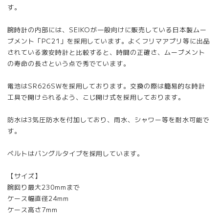
す。
腕時計の内部には、SEIKOが一般向けに販売している日本製ムー
ブメント「PC21」を採用しています。よくフリマアプリ等に出品
されている激安時計と比較すると、時間の正確さ、ムーブメント
の寿命の長さという点で秀でています。
電池はSR626SWを採用しております。交換の際は簡易的な時計
工具で開けられるよう、こじ開け式を採用しております。
防水は3気圧防水を付加しており、雨水、シャワー等を耐水可能で
す。
ベルトはバングルタイプを採用しています。
【サイズ】
腕回り最大230mmまで
ケース幅直径24mm
ケース高さ7mm