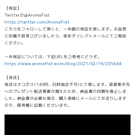
【保証】
Twitterの@AromaFlat
https://twitter.com/AromaFlat
こちらをフォローして頂くと、一年間の保証を致します。お品物
に初期不良等ございましたら、是非ダイレクトメールにてご相談
ください。
一年保証については、下記URLをご参考にどうぞ。
https://www.aromaflat.work/blog/2021/02/19/205644
【発送】
発送はネコポス(140円、日時指定不可)にて致します。直接相手先
へのプレゼント配送需要が増えたため、納品書の同梱を廃止しま
した。納品書が必要な場合、購入者様にメールにてお送りします
ので、備考欄に記載くださいませ。