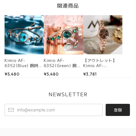
関連商品
Kimio AF-
Kimio AF-
【アウトレット】
6352(Blue) 腕時
6352(Green) 腕時
Kimio AF-
計 レディース
計 レディース
6325(Brown) 腕時
¥5,480
¥5,480
¥3,781
計 レディース
NEWSLETTER
登録