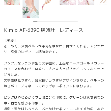
Kimio AF-6390 腕時計 レディース
【概要】
きらめくラメ調ベルトが手元を華やかに見せてくれる、アクセサ
リー感覚のレディース腕時計です。
シンプルなラウンド型の文字盤に、上品なローズゴールドカラー
のケースを合わせ、可愛らしさと大人っぽさをバランスよく仕上
げました。
文字盤は見やすく、普段使いしやすいデザインながら、ベルトの
輝きがコーディネートのさりげないポイントになります。
ピンクはやわらかくフェミニンな印象に、グリーンは落ち着きの
中に個性を感じる印象に。
通勤・通学はもちろん、お出かけやギフトにもおすすめの一本で