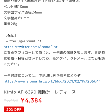
腕回り最大190mmまで（下限130㎜まで調整可）
ベルト幅10mm
文字盤サイズ直径24mm
文字盤高さ8mm
重量28g
【保証】
Twitterの@AromaFlat
https://twitter.com/AromaFlat
こちらをフォローして頂くと、一年間の保証を致します。お品物
に初期不良等ございましたら、是非ダイレクトメールにてご相談
ください。
一年保証については、下記URLをご参考にどうぞ。
https://www.aromaflat.work/blog/2021/02/19/205644
Kimio AF-6390 腕時計 レディース
¥4,384
¥5,480
20%OFF