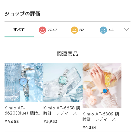
ショップの評価
すべて
2043
82
44
関連商品
Kimio AF-
Kimio AF-6658 腕
6620(Blue) 腕時
時計 レディース
Kimio AF-6309 腕
計 レディース
時計 レディース
¥4,658
¥5,933
¥4,384