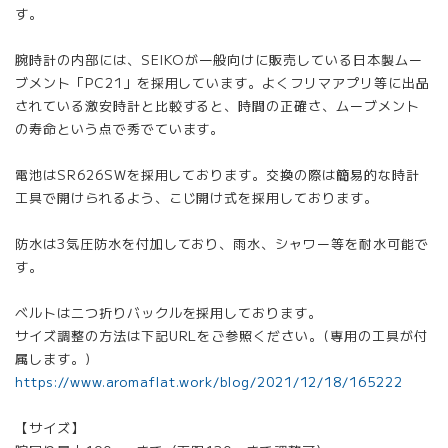
す。
腕時計の内部には、SEIKOが一般向けに販売している日本製ムー
ブメント「PC21」を採用しています。よくフリマアプリ等に出品
されている激安時計と比較すると、時間の正確さ、ムーブメント
の寿命という点で秀でています。
電池はSR626SWを採用しております。交換の際は簡易的な時計
工具で開けられるよう、こじ開け式を採用しております。
防水は3気圧防水を付加しており、雨水、シャワー等を耐水可能で
す。
ベルトは二つ折りバックルを採用しております。
サイズ調整の方法は下記URLをご参照ください。(専用の工具が付
属します。)
https://www.aromaflat.work/blog/2021/12/18/165222
【サイズ】