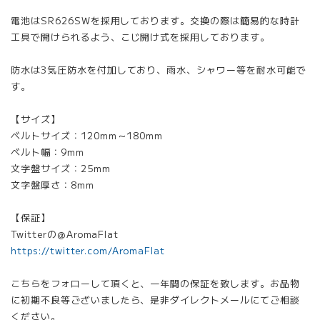
電池はSR626SWを採用しております。交換の際は簡易的な時計
工具で開けられるよう、こじ開け式を採用しております。
防水は3気圧防水を付加しており、雨水、シャワー等を耐水可能で
す。
【サイズ】
ベルトサイズ：120mm～180mm
ベルト幅：9mm
文字盤サイズ：25mm
文字盤厚さ：8mm
【保証】
Twitterの@AromaFlat
https://twitter.com/AromaFlat
こちらをフォローして頂くと、一年間の保証を致します。お品物
に初期不良等ございましたら、是非ダイレクトメールにてご相談
ください。