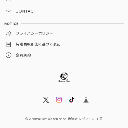
ブラック
CONTACT
シルバー
NOTICE
イエロー
プライバシーポリシー
ベージュ
特定商取引法に基づく表記
オレンジ
会員規約
© AromaFlat watch shop 腕時計 レディ―ス 工房