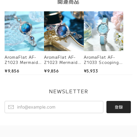
関連商品
AromaFlat AF-
AromaFlat AF-
AromaFlat AF-
Z1023 Mermaid
Z1023 Mermaid
Z1033 Scooping
Tear (Morning
Tear (Midnight
Star(Light
¥9,856
¥9,856
¥5,933
Blue) 腕時計 レデ
Purple) 腕時計 レ
Blue) 腕時計 レ
ィース
ディース
ディース
NEWSLETTER
登録