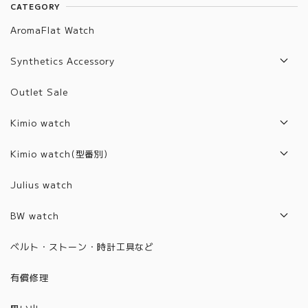
CATEGORY
AromaFlat Watch
Synthetics Accessory
Artifact List
Outlet Sale
Artifact Jewelry
Kimio watch
2017年モデル
Kimio watch(型番別)
2018年モデル
Z1001~2000
Julius watch
2019年モデル
6001~6100
BW watch
2020年モデル
6101~6200
2021年モデル
ベルト・ストーン・時計工具など
2021年モデル
6201~6300
2022年モデル
有償修理
2022年モデル
6301~6400
2023年モデル