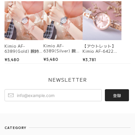
Kimio AF-
Kimio AF-
【アウトレット】
6389(Silver) 腕時
6389(Gold) 腕時
Kimio AF-6422
計 レディース
計 レディース
You&Me (Pink)
¥5,480
¥5,480
¥3,781
腕時計 レディース
NEWSLETTER
登録
CATEGORY