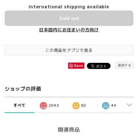
International shipping available
Sold out
日本国内にお住まいの方向け
この商品をアプリで見る
通報する
Save
ショップの評価
すべて
2043
82
44
関連商品