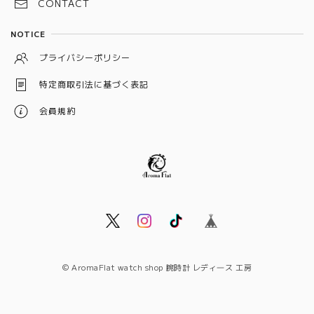
CONTACT
シルバー
NOTICE
イエロー
プライバシーポリシー
ベージュ
特定商取引法に基づく表記
オレンジ
会員規約
© AromaFlat watch shop 腕時計 レディ―ス 工房