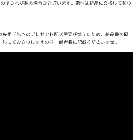
トのほつれがある場合がございます。電池は新品に交換してあり
。直接相手先へのプレゼント配送需要が増えたため、納品書の同
ールにてお送りしますので、備考欄に記載くださいませ。