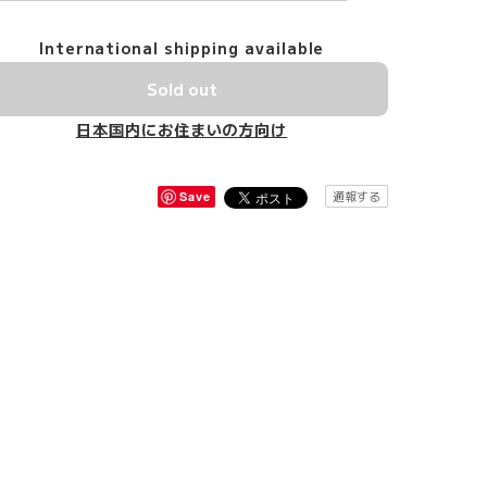
International shipping available
Sold out
日本国内にお住まいの方向け
通報する
Save