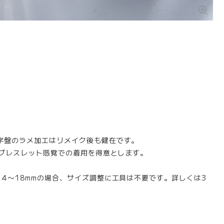
字盤のラメ加工はリメイク後も健在です。
、ブレスレット感覚での着用を得意とします。
4〜18mmの場合、サイズ調整に工具は不要です。詳しくは3