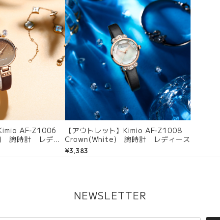
io AF-Z1006
【アウトレット】Kimio AF-Z1008
ight) 腕時計 レディ
Crown(White) 腕時計 レディース
¥3,383
NEWSLETTER