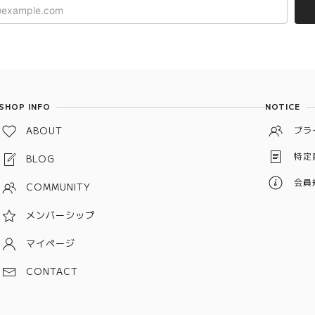
SHOP INFO
NOTICE
ABOUT
プラ
特定
BLOG
会員
COMMUNITY
メンバーシップ
マイページ
CONTACT