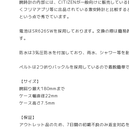
腕時計の内部には、CITIZENが一般向けに販売している
くフリマアプリ等に出品されている激安時計と比較する
という点で秀でています。
電池はSR626SWを採用しております。交換の際は簡
す。
防水は3気圧防水を付加しており、雨水、シャワー等を
ベルトは2つ折りバックルを採用しているので着脱簡単
【サイズ】
腕回り最大180mmまで
ケース幅直径22mm
ケース高さ7.5mm
【保証】
アウトレット品のため、7日間の初期不良のみ返金対応